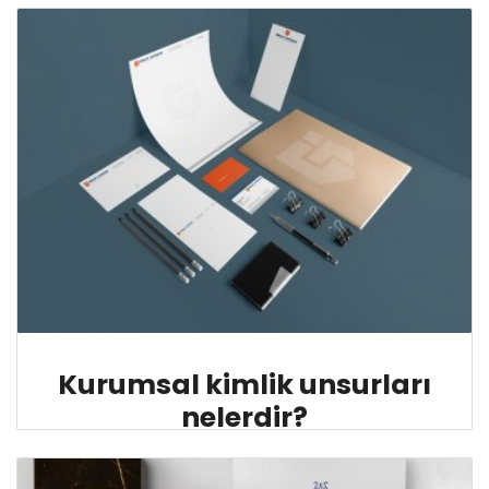
Kurumsal kimlik unsurları
nelerdir?