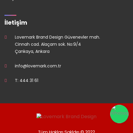
İletişim
Lovemark Brand Design Güvenevler mah.
Cinnah cad. Alaçam sok. No:9/4
Çankaya, Ankara
info@lovemark.com.tr
T: 444 31 61
Tüm Hakları Sakldırı © 2022