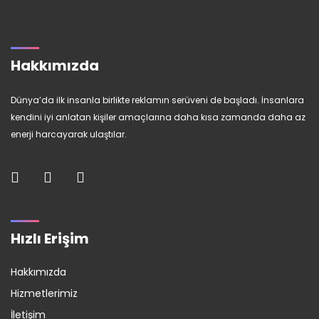
Hakkımızda
Dünya’da ilk insanla birlikte reklamın serüveni de başladı. İnsanlara
kendini iyi anlatan kişiler amaçlarına daha kısa zamanda daha az
enerji harcayarak ulaştılar.
Hızlı Erişim
Hakkımızda
Hizmetlerimiz
İletişim