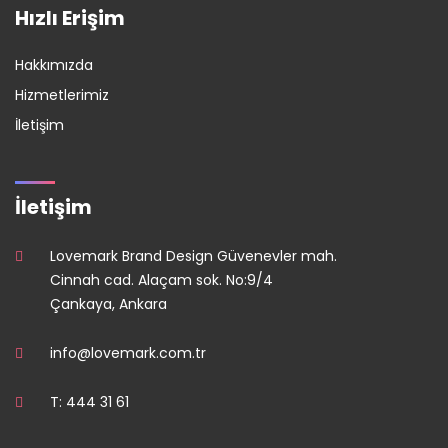
Hızlı Erişim
Hakkımızda
Hizmetlerimiz
İletişim
İletişim
Lovemark Brand Design Güvenevler mah.
Cinnah cad. Alaçam sok. No:9/4
Çankaya, Ankara
info@lovemark.com.tr
T: 444 31 61